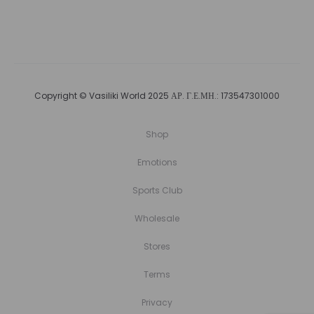
Copyright © Vasiliki World 2025 ΑΡ. Γ.Ε.ΜΗ.: 173547301000
Shop
Emotions
Sports Club
Wholesale
Stores
Terms
Privacy