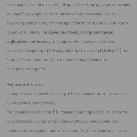
Επιστροφές είναι δεκτές εντός 14 ημερών από την ημερομηνία αγοράς
του προϊόντος χωρίς να έχετε την υποχρέωση να αναφέρετε τους
λόγους της επιστροφής, υπό την προϋπόθεση ότι η συσκευασία και το
προϊόν είναι άθικτα.
Τα έξοδα αποστολής για την επιστροφή,
επιβαρύνουν τον πελάτη
. Τα χρήματα θα αποσταλούν σε ένα
τραπεζικό λογαριασμό (Εθνικής, Alpha, Πειραιώς ή Eurobank) που
θα μας δώσετε μέσα σε 10 μέρες που θα παραλάβουμε το
επιστρεφόμενο προϊόν.
Φόροι και Τελωνεία
Οι παραδόσεις σε διευθύνσεις της ΕΕ δεν υπόκεινται σε τελωνειακές
ή εισαγωγικές επιβαρύνσεις.
Για παραδόσεις εκτός της ΕΕ, παρακαλούμε σημειώστε ότι ενδέχεται
να είστε υπεύθυνοι για τα τέλη διακίνησης και τους φόρους όταν η
παραγγελία σας περάσει από το τελωνείο. Τυχόν επιβαρύνσεις πρέπει