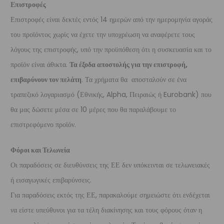
Επιστροφές
Επιστροφές είναι δεκτές εντός 14 ημερών από την ημερομηνία αγοράς
του προϊόντος χωρίς να έχετε την υποχρέωση να αναφέρετε τους
λόγους της επιστροφής, υπό την προϋπόθεση ότι η συσκευασία και το
προϊόν είναι άθικτα.
Τα έξοδα αποστολής για την επιστροφή,
επιβαρύνουν τον πελάτη
. Τα χρήματα θα αποσταλούν σε ένα
τραπεζικό λογαριασμό (Εθνικής, Alpha, Πειραιώς ή Eurobank) που
θα μας δώσετε μέσα σε 10 μέρες που θα παραλάβουμε το
επιστρεφόμενο προϊόν.
Φόροι και Τελωνεία
Οι παραδόσεις σε διευθύνσεις της ΕΕ δεν υπόκεινται σε τελωνειακές
ή εισαγωγικές επιβαρύνσεις.
Για παραδόσεις εκτός της ΕΕ, παρακαλούμε σημειώστε ότι ενδέχεται
να είστε υπεύθυνοι για τα τέλη διακίνησης και τους φόρους όταν η