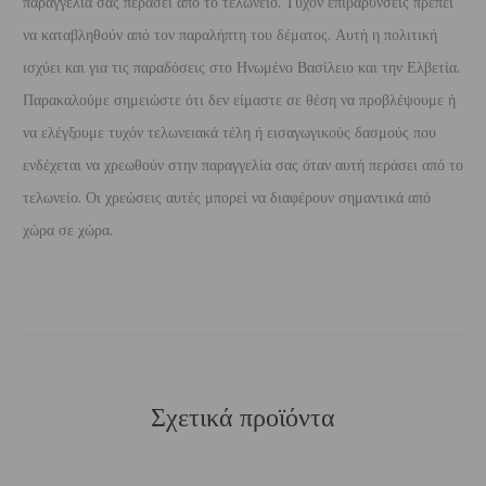
παραγγελία σας περάσει από το τελωνείο. Τυχόν επιβαρύνσεις πρέπει
να καταβληθούν από τον παραλήπτη του δέματος. Αυτή η πολιτική
ισχύει και για τις παραδόσεις στο Ηνωμένο Βασίλειο και την Ελβετία.
Παρακαλούμε σημειώστε ότι δεν είμαστε σε θέση να προβλέψουμε ή
να ελέγξουμε τυχόν τελωνειακά τέλη ή εισαγωγικούς δασμούς που
ενδέχεται να χρεωθούν στην παραγγελία σας όταν αυτή περάσει από το
τελωνείο. Οι χρεώσεις αυτές μπορεί να διαφέρουν σημαντικά από
χώρα σε χώρα.
Σχετικά προϊόντα