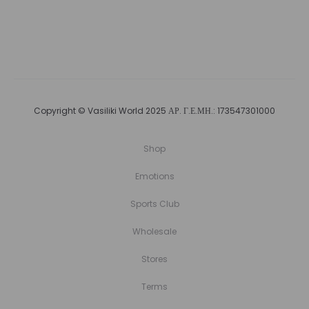
Copyright © Vasiliki World 2025 ΑΡ. Γ.Ε.ΜΗ.: 173547301000
Shop
Emotions
Sports Club
Wholesale
Stores
Terms