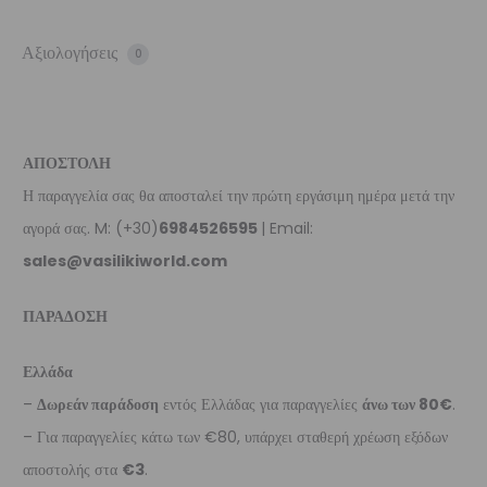
Αξιολογήσεις
0
ΑΠΟΣΤΟΛΗ
Η παραγγελία σας θα αποσταλεί την πρώτη εργάσιμη ημέρα μετά την
αγορά σας. M: (+30)
6984526595
| Email:
sales@vasilikiworld.com
ΠΑΡΑΔΟΣΗ
Ελλάδα
–
Δωρεάν παράδοση
εντός Ελλάδας για παραγγελίες
άνω των 80€
.
– Για παραγγελίες κάτω των €80, υπάρχει σταθερή χρέωση εξόδων
αποστολής στα
€3
.