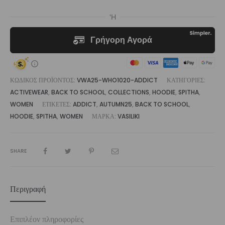
ΚΩΔΙΚΌΣ ΠΡΟΪΌΝΤΟΣ:
VWA25-WHO1020-ADDICT
ΚΑΤΗΓΟΡΊΕΣ:
ACTIVEWEAR
,
BACK TO SCHOOL
,
COLLECTIONS
,
HOODIE
,
SPITHA
,
WOMEN
ΕΤΙΚΈΤΕΣ:
ADDICT
,
AUTUMN25
,
BACK TO SCHOOL
,
HOODIE
,
SPITHA
,
WOMEN
ΜΆΡΚΑ:
VASILIKI
SHARE
Περιγραφή
Επιπλέον πληροφορίες