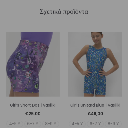
Σχετικά προϊόντα
Girl’s Short Das | Vasiliki
Girl’s Unitard Blue | Vasiliki
€
25,00
€
49,00
4-5 Y
6-7 Y
8-9 Y
4-5 Y
6-7 Y
8-9 Y