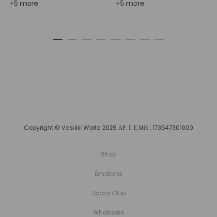
+5 more
+5 more
Copyright © Vasiliki World 2025 ΑΡ. Γ.Ε.ΜΗ.: 173547301000
Shop
Emotions
Sports Club
Wholesale