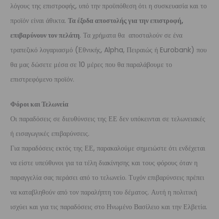
λόγους της επιστροφής, υπό την προϋπόθεση ότι η συσκευασία και το
προϊόν είναι άθικτα.
Τα έξοδα αποστολής για την επιστροφή,
επιβαρύνουν τον πελάτη
. Τα χρήματα θα αποσταλούν σε ένα
τραπεζικό λογαριασμό (Εθνικής, Alpha, Πειραιώς ή Eurobank) που
θα μας δώσετε μέσα σε 10 μέρες που θα παραλάβουμε το
επιστρεφόμενο προϊόν.
Φόροι και Τελωνεία
Οι παραδόσεις σε διευθύνσεις της ΕΕ δεν υπόκεινται σε τελωνειακές
ή εισαγωγικές επιβαρύνσεις.
Για παραδόσεις εκτός της ΕΕ, παρακαλούμε σημειώστε ότι ενδέχεται
να είστε υπεύθυνοι για τα τέλη διακίνησης και τους φόρους όταν η
παραγγελία σας περάσει από το τελωνείο. Τυχόν επιβαρύνσεις πρέπει
να καταβληθούν από τον παραλήπτη του δέματος. Αυτή η πολιτική
ισχύει και για τις παραδόσεις στο Ηνωμένο Βασίλειο και την Ελβετία.