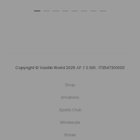
Copyright © Vasiliki World 2025 ΑΡ. Γ.Ε.ΜΗ.: 173547301000
Shop
Emotions
Sports Club
Wholesale
Stores