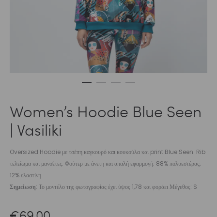
Women’s Hoodie Blue Seen
| Vasiliki
Oversized Hoodie με τσέπη καγκουρό και κουκούλα και print Blue Seen. Rib
τελείωμα και μανσέτες. Φούτερ με άνετη και απαλή εφαρμογή. 88% πολυεστέρας,
12% ελαστίνη
Σημείωση
: Το μοντέλο της φωτογραφίας έχει ύψος 1,78 και φοράει Μέγεθος: S
€
69,00