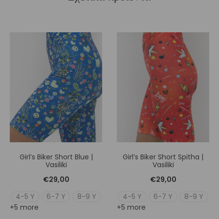
Girl’s Biker Short Blue |
Girl’s Biker Short Spitha |
Vasiliki
Vasiliki
€
29,00
€
29,00
4-5 Y
6-7 Y
8-9 Y
4-5 Y
6-7 Y
8-9 Y
+5 more
+5 more