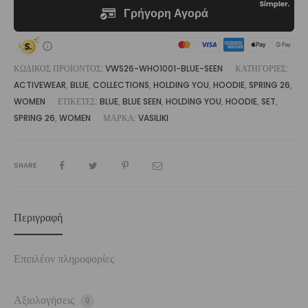
ΚΩΔΙΚΌΣ ΠΡΟΪΌΝΤΟΣ:
VWS26-WHO1001-BLUE-SEEN
ΚΑΤΗΓΟΡΊΕΣ:
ACTIVEWEAR
,
BLUE
,
COLLECTIONS
,
HOLDING YOU
,
HOODIE
,
SPRING 26
,
WOMEN
ΕΤΙΚΈΤΕΣ:
BLUE
,
BLUE SEEN
,
HOLDING YOU
,
HOODIE
,
SET
,
SPRING 26
,
WOMEN
ΜΆΡΚΑ:
VASILIKI
SHARE
Περιγραφή
Επιπλέον πληροφορίες
Αξιολογήσεις
0