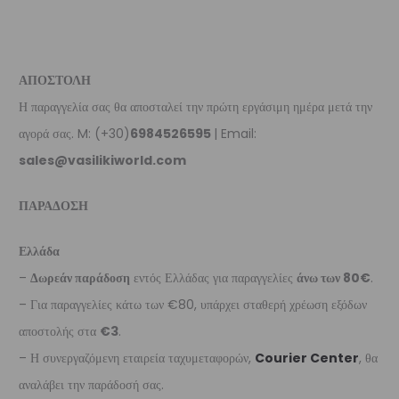
ΑΠΟΣΤΟΛΗ
Η παραγγελία σας θα αποσταλεί την πρώτη εργάσιμη ημέρα μετά την
αγορά σας. M: (+30)
6984526595
| Email:
sales@vasilikiworld.com
ΠΑΡΑΔΟΣΗ
Ελλάδα
–
Δωρεάν παράδοση
εντός Ελλάδας για παραγγελίες
άνω των 80€
.
– Για παραγγελίες κάτω των €80, υπάρχει σταθερή χρέωση εξόδων
αποστολής στα
€3
.
– Η συνεργαζόμενη εταιρεία ταχυμεταφορών,
Courier Center
, θα
αναλάβει την παράδοσή σας.