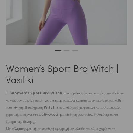
Women’s Sport Bra Witch |
Vasiliki
Το
Women’s Sport Bra Witch
είναι σχεδιασμένο για γυναίκες που θέλουν
να νιώθουν στήριξη, άνεση και μια ήρεμη αλλά ξεχωριστή αυτοπεποίθηση σε κάθε
τους κίνηση. Η απόχρωση
Witch
, ένα απαλό μωβ με φωτεινό και εκλεπτυσμένο
χαρακτήρα, φέρνει στο activewear μια αίσθηση φαντασίας, θηλυκότητας και
διακριτικής δύναμης.
Με αθλητική γραμμή και σταθερή εφαρμογή, αγκαλιάζει το σώμα χωρίς να το