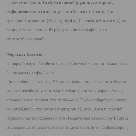
προϊόν είναι άθικτα.
Τα έξοδα αποστολής για την επιστροφή,
επιβαρύνουν τον πελάτη
. Τα χρήματα θα αποσταλούν σε ένα
τραπεζικό λογαριασμό (Εθνικής, Alpha, Πειραιώς ή Eurobank) που
θα μας δώσετε μέσα σε 10 μέρες που θα παραλάβουμε το
επιστρεφόμενο προϊόν.
Φόροι και Τελωνεία
Οι παραδόσεις σε διευθύνσεις της ΕΕ δεν υπόκεινται σε τελωνειακές
ή εισαγωγικές επιβαρύνσεις.
Για παραδόσεις εκτός της ΕΕ, παρακαλούμε σημειώστε ότι ενδέχεται
να είστε υπεύθυνοι για τα τέλη διακίνησης και τους φόρους όταν η
παραγγελία σας περάσει από το τελωνείο. Τυχόν επιβαρύνσεις πρέπει
να καταβληθούν από τον παραλήπτη του δέματος. Αυτή η πολιτική
ισχύει και για τις παραδόσεις στο Ηνωμένο Βασίλειο και την Ελβετία.
Παρακαλούμε σημειώστε ότι δεν είμαστε σε θέση να προβλέψουμε ή