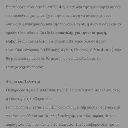
Επιστροφές είναι δεκτές εντός 14 ημερών από την ημερομηνία αγοράς
του προϊόντος χωρίς να έχετε την υποχρέωση να αναφέρετε τους
λόγους της επιστροφής, υπό την προϋπόθεση ότι η συσκευασία και το
προϊόν είναι άθικτα.
Τα έξοδα αποστολής για την επιστροφή,
επιβαρύνουν τον πελάτη
. Τα χρήματα θα αποσταλούν σε ένα
τραπεζικό λογαριασμό (Εθνικής, Alpha, Πειραιώς ή Eurobank) που
θα μας δώσετε μέσα σε 10 μέρες που θα παραλάβουμε το
επιστρεφόμενο προϊόν.
Φόροι και Τελωνεία
Οι παραδόσεις σε διευθύνσεις της ΕΕ δεν υπόκεινται σε τελωνειακές
ή εισαγωγικές επιβαρύνσεις.
Για παραδόσεις εκτός της ΕΕ, παρακαλούμε σημειώστε ότι ενδέχεται
να είστε υπεύθυνοι για τα τέλη διακίνησης και τους φόρους όταν η
παραγγελία σας περάσει από το τελωνείο. Τυχόν επιβαρύνσεις πρέπει