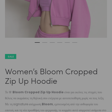
SALE
Women’s Bloom Cropped
Zip Up Hoodie
Το 🌸
Bloom Cropped Zip Up Hoodie
είναι για εκείνες τις στιγμές που
θέλεις να εκφράσεις τη θηλυκή σου ενέργεια με αυτοπεποίθηση χωρίς να πεις λέξη.
Με τη signature απόχρωση
Bloom
, εμπνευσμένη από την ανθοφορία του
εαυτού, και τη νέα προσθήκη του φερμουάρ, το κομμάτι αυτό ισορροπεί ανάμεσα στο