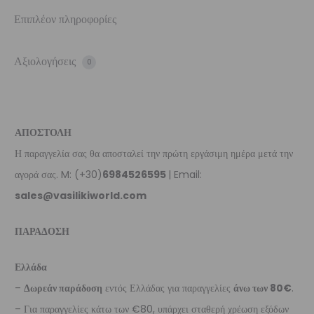
Επιπλέον πληροφορίες
Αξιολογήσεις
0
ΑΠΟΣΤΟΛΗ
Η παραγγελία σας θα αποσταλεί την πρώτη εργάσιμη ημέρα μετά την
αγορά σας. M: (+30)
6984526595
| Email:
sales@vasilikiworld.com
ΠΑΡΑΔΟΣΗ
Ελλάδα
–
Δωρεάν παράδοση
εντός Ελλάδας για παραγγελίες
άνω των 80€
.
– Για παραγγελίες κάτω των €80, υπάρχει σταθερή χρέωση εξόδων