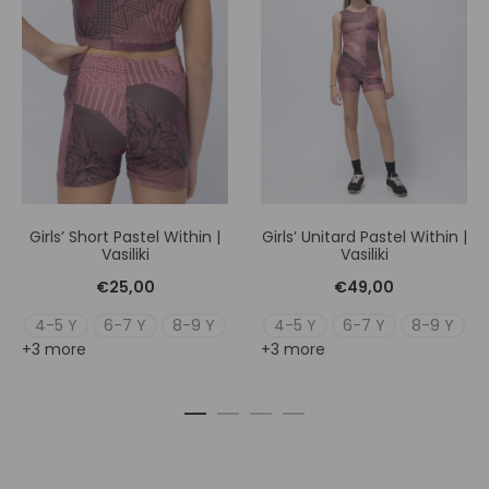
Girls’ Short Pastel Within |
Girls’ Unitard Pastel Within |
Vasiliki
Vasiliki
€
25,00
€
49,00
4-5 Y
6-7 Y
8-9 Y
4-5 Y
6-7 Y
8-9 Y
+3 more
+3 more