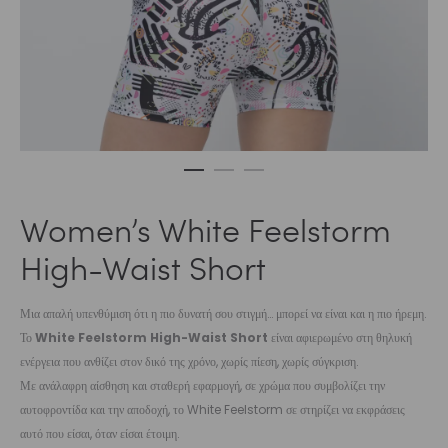
Women’s White Feelstorm
High-Waist Short
Μια απαλή υπενθύμιση ότι η πιο δυνατή σου στιγμή… μπορεί να είναι και η πιο ήρεμη.
Το
White Feelstorm High-Waist Short
είναι αφιερωμένο στη θηλυκή
ενέργεια που ανθίζει στον δικό της χρόνο, χωρίς πίεση, χωρίς σύγκριση.
Με ανάλαφρη αίσθηση και σταθερή εφαρμογή, σε χρώμα που συμβολίζει την
αυτοφροντίδα και την αποδοχή, το White Feelstorm σε στηρίζει να εκφράσεις
αυτό που είσαι, όταν είσαι έτοιμη.