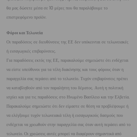
θα μας δώσετε μέσα σε 10 μέρες που θα παραλάβουμε το
επιστρεφόμενο προϊόν.
Φόροι και Τελωνεία
Οι παραδόσεις σε διευθύνσεις της ΕΕ δεν υπόκεινται σε τελωνειακές
ή εισαγωγικές επιβαρύνσεις.
Για παραδόσεις εκτός της ΕΕ, παρακαλούμε σημειώστε ότι ενδέχεται
να είστε υπεύθυνοι για τα τέλη διακίνησης και τους φόρους όταν η
παραγγελία σας περάσει από το τελωνείο. Τυχόν επιβαρύνσεις πρέπει
να καταβληθούν από τον παραλήπτη του δέματος. Αυτή η πολιτική
ισχύει και για τις παραδόσεις στο Ηνωμένο Βασίλειο και την Ελβετία.
Παρακαλούμε σημειώστε ότι δεν είμαστε σε θέση να προβλέψουμε ή
να ελέγξουμε τυχόν τελωνειακά τέλη ή εισαγωγικούς δασμούς που
ενδέχεται να χρεωθούν στην παραγγελία σας όταν αυτή περάσει από το
τελωνείο. Οι χρεώσεις αυτές μπορεί να διαφέρουν σημαντικά από