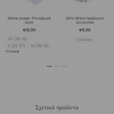
White Unisex Throwback
Girl’s White Feelstorm
Sock
Scrunchie
€
12,00
€
5,00
XS (28-32)
One Size
S (33-37)
M (38-41)
+1 more
Σχετικά προϊόντα