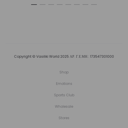
Copyright © Vasiliki World 2025 ΑΡ. Γ.Ε.ΜΗ.: 173547301000
Shop
Emotions
Sports Club
Wholesale
Stores