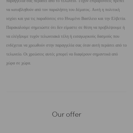
παραγγελία σας περάσει από το τελωνείο. Τυχόν επιβαρύνσεις πρέπει
να καταβληθούν από τον παραλήπτη του δέματος. Αυτή η πολιτική
ισχύει και για τις παραδόσεις στο Ηνωμένο Βασίλειο και την Ελβετία.
Παρακαλούμε σημειώστε ότι δεν είμαστε σε θέση να προβλέψουμε ή
να ελέγξουμε τυχόν τελωνειακά τέλη ή εισαγωγικούς δασμούς που
ενδέχεται να χρεωθούν στην παραγγελία σας όταν αυτή περάσει από το
τελωνείο. Οι χρεώσεις αυτές μπορεί να διαφέρουν σημαντικά από
χώρα σε χώρα.
Our offer