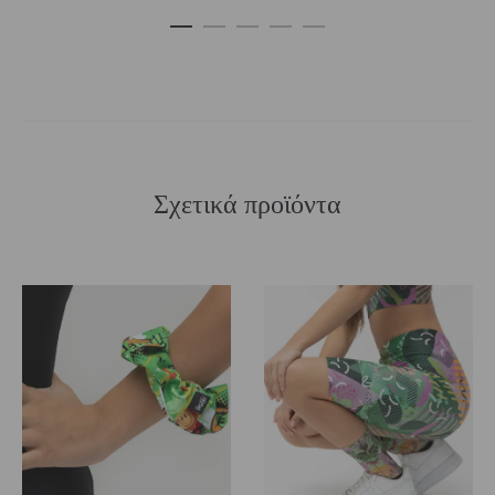
€49,00
Σχετικά προϊόντα