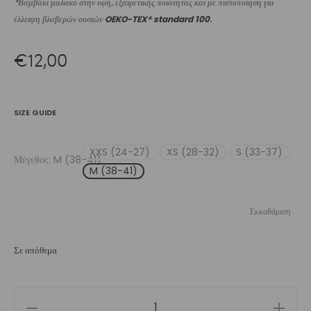
*Βαμβάκι μαλακό στην υφή, εξαιρετικής ποιότητας και με πιστοποίηση για
έλλειψη βλαβερών ουσιών
OEKO-TEX® standard 100
.
€
12,00
SIZE GUIDE
XXS (24-27)
XS (28-32)
S (33-37)
Μέγεθος
M (38-41)
M (38-41)
Εκκαθάριση
Σε απόθεμα