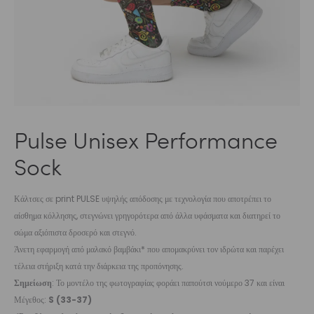
Pulse Unisex Performance
Sock
Κάλτσες σε print PULSE υψηλής απόδοσης με τεχνολογία που αποτρέπει το
αίσθημα κόλλησης, στεγνώνει γρηγορότερα από άλλα υφάσματα και διατηρεί το
σώμα αξιόπιστα δροσερό και στεγνό.
Άνετη εφαρμογή από μαλακό βαμβάκι* που απομακρύνει τον ιδρώτα και παρέχει
τέλεια στήριξη κατά την διάρκεια της προπόνησης.
Σημείωση
: Το μοντέλο της φωτογραφίας φοράει παπούτσι νούμερο 37 και είναι
Μέγεθος:
S (33-37)